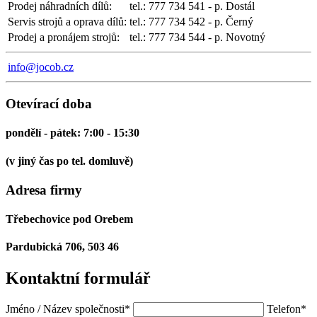
Prodej náhradních dílů:
tel.: 777 734 541 - p. Dostál
Servis strojů a oprava dílů:
tel.: 777 734 542 - p. Černý
Prodej a pronájem strojů:
tel.: 777 734 544 - p. Novotný
info@jocob.cz
Otevírací doba
pondělí - pátek: 7:00 - 15:30
(v jiný čas po tel. domluvě)
Adresa firmy
Třebechovice pod Orebem
Pardubická 706, 503 46
Kontaktní
formulář
Jméno / Název společnosti
*
Telefon
*